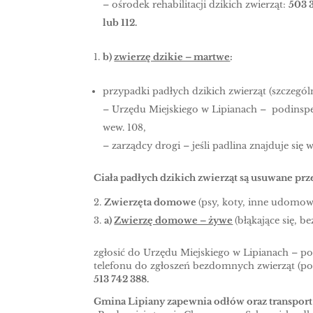
– ośrodek rehabilitacji dzikich zwierząt:
503 
lub 112.
b)
zwierzę dzikie – martwe
:
przypadki padłych dzikich zwierząt (szczególn
– Urzędu Miejskiego w Lipianach – podinspe
wew. 108,
– zarządcy drogi – jeśli padlina znajduje się
Ciała padłych dzikich zwierząt są usuwane prze
Zwierzęta domowe
(psy, koty, inne udomow
a)
Zwierzę domowe – żywe
(błąkające się, b
zgłosić do Urzędu Miejskiego w Lipianach – p
telefonu do zgłoszeń bezdomnych zwierząt (po
513 742 388.
Gmina Lipiany zapewnia odłów oraz transport