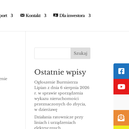
port
Kontakt
Dla inwestora
Szukaj
Ostatnie wpisy
enie
Ogłoszenie Burmistrza
Lipian z dnia 6 sierpnia 2026
r. w sprawie sporządzenia
wykazu nieruchomości
przeznaczonych do zbycia,
w dzierżawę
Działania ratownicze przy
liniach i urządzeniach
elektrycznych