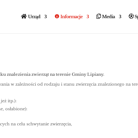
Urząd
Informacje
Media
S
u znalezienia zwierząt na terenie Gminy Lipiany.
nia w zależności od rodzaju i stanu zwierzęcia znalezionego na ter
jeż itp.):
e, osłabione):
ych na celu schwytanie zwierzęcia,