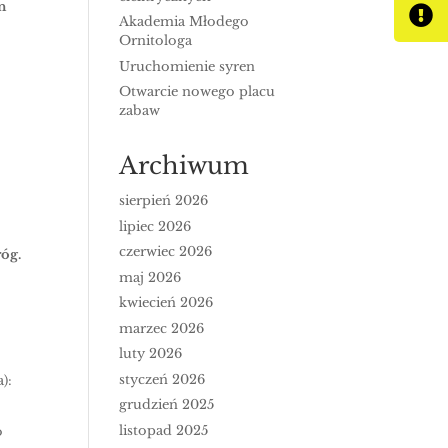
n
Akademia Młodego
Ornitologa
Uruchomienie syren
Otwarcie nowego placu
zabaw
Archiwum
sierpień 2026
lipiec 2026
czerwiec 2026
róg.
maj 2026
kwiecień 2026
marzec 2026
luty 2026
styczeń 2026
):
grudzień 2025
listopad 2025
o