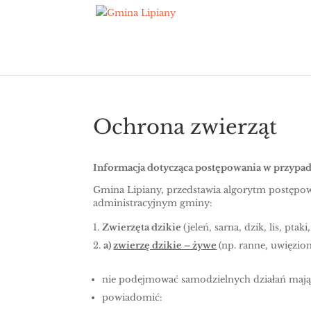
Ochrona zwierząt
Informacja dotycząca postępowania w przypadk
Gmina Lipiany, przedstawia algorytm postępowa
administracyjnym gminy:
Zwierzęta dzikie
(jeleń, sarna, dzik, lis, ptaki, 
a)
zwierzę dzikie – żywe
(np. ranne, uwięzion
nie podejmować samodzielnych działań mając
powiadomić: