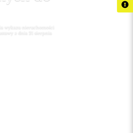
a wykazu nieruchomości
ustawy z dnia 21 sierpnia