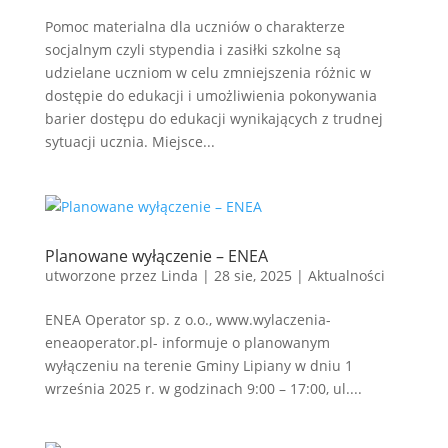
Pomoc materialna dla uczniów o charakterze
socjalnym czyli stypendia i zasiłki szkolne są
udzielane uczniom w celu zmniejszenia różnic w
dostępie do edukacji i umożliwienia pokonywania
barier dostępu do edukacji wynikających z trudnej
sytuacji ucznia. Miejsce...
Planowane wyłączenie – ENEA
utworzone przez
Linda
|
28 sie, 2025
|
Aktualności
ENEA Operator sp. z o.o., www.wylaczenia-
eneaoperator.pl- informuje o planowanym
wyłączeniu na terenie Gminy Lipiany w dniu 1
września 2025 r. w godzinach 9:00 – 17:00, ul....