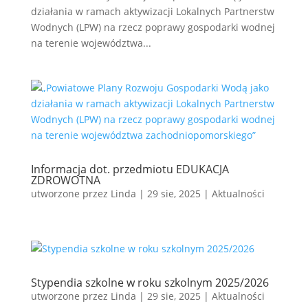
działania w ramach aktywizacji Lokalnych Partnerstw
Wodnych (LPW) na rzecz poprawy gospodarki wodnej
na terenie województwa...
Informacja dot. przedmiotu EDUKACJA
ZDROWOTNA
utworzone przez
Linda
|
29 sie, 2025
|
Aktualności
Stypendia szkolne w roku szkolnym 2025/2026
utworzone przez
Linda
|
29 sie, 2025
|
Aktualności