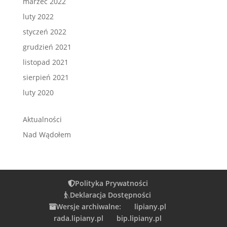
marzec 2022
luty 2022
styczeń 2022
grudzień 2021
listopad 2021
sierpień 2021
luty 2020
Aktualności
Nad Wądołem
Polityka Prywatności
Deklaracja Dostępności
Wersje archiwalne:
lipiany.pl
rada.lipiany.pl
bip.lipiany.pl