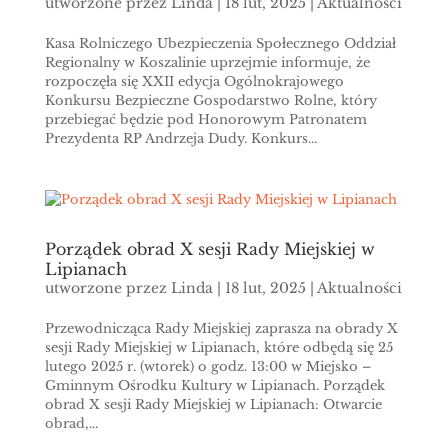
utworzone przez
Linda
|
18 lut, 2025
|
Aktualności
Kasa Rolniczego Ubezpieczenia Społecznego Oddział
Regionalny w Koszalinie uprzejmie informuje, że
rozpoczęła się XXII edycja Ogólnokrajowego
Konkursu Bezpieczne Gospodarstwo Rolne, który
przebiegać będzie pod Honorowym Patronatem
Prezydenta RP Andrzeja Dudy. Konkurs...
Porządek obrad X sesji Rady Miejskiej w
Lipianach
utworzone przez
Linda
|
18 lut, 2025
|
Aktualności
Przewodnicząca Rady Miejskiej zaprasza na obrady X
sesji Rady Miejskiej w Lipianach, które odbędą się 25
lutego 2025 r. (wtorek) o godz. 13:00 w Miejsko –
Gminnym Ośrodku Kultury w Lipianach. Porządek
obrad X sesji Rady Miejskiej w Lipianach: Otwarcie
obrad,...