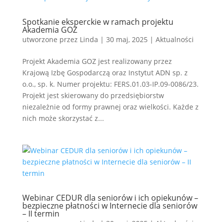
Spotkanie eksperckie w ramach projektu
Akademia GOZ
utworzone przez
Linda
|
30 maj, 2025
|
Aktualności
Projekt Akademia GOZ jest realizowany przez
Krajową Izbę Gospodarczą oraz Instytut ADN sp. z
o.o., sp. k. Numer projektu: FERS.01.03-IP.09-0086/23.
Projekt jest skierowany do przedsiębiorstw
niezależnie od formy prawnej oraz wielkości. Każde z
nich może skorzystać z...
Webinar CEDUR dla seniorów i ich opiekunów –
bezpieczne płatności w Internecie dla seniorów
– II termin