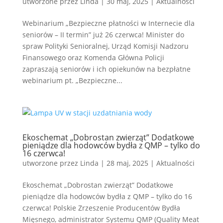
utworzone przez
Linda
|
30 maj, 2025
|
Aktualności
Webinarium „Bezpieczne płatności w Internecie dla
seniorów – II termin” już 26 czerwca! Minister do
spraw Polityki Senioralnej, Urząd Komisji Nadzoru
Finansowego oraz Komenda Główna Policji
zapraszają seniorów i ich opiekunów na bezpłatne
webinarium pt. „Bezpieczne...
Ekoschemat „Dobrostan zwierząt” Dodatkowe
pieniądze dla hodowców bydła z QMP – tylko do
16 czerwca!
utworzone przez
Linda
|
28 maj, 2025
|
Aktualności
Ekoschemat „Dobrostan zwierząt” Dodatkowe
pieniądze dla hodowców bydła z QMP – tylko do 16
czerwca! Polskie Zrzeszenie Producentów Bydła
Mięsnego, administrator Systemu QMP (Quality Meat