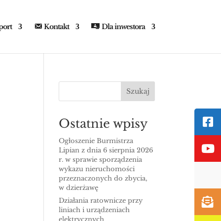
port
Kontakt
Dla inwestora
Szukaj
Ostatnie wpisy
Ogłoszenie Burmistrza
Lipian z dnia 6 sierpnia 2026
r. w sprawie sporządzenia
wykazu nieruchomości
przeznaczonych do zbycia,
w dzierżawę
Działania ratownicze przy
liniach i urządzeniach
elektrycznych