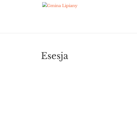
Esesja