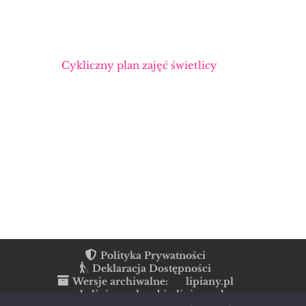
Cykliczny plan zajęć świetlicy
Polityka Prywatności
Deklaracja Dostępności
Wersje archiwalne:
lipiany.pl
rada.lipiany.pl
bip.lipiany.pl