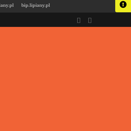
iany.pl
bip.lipiany.pl