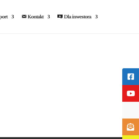
port
Kontakt
Dla inwestora