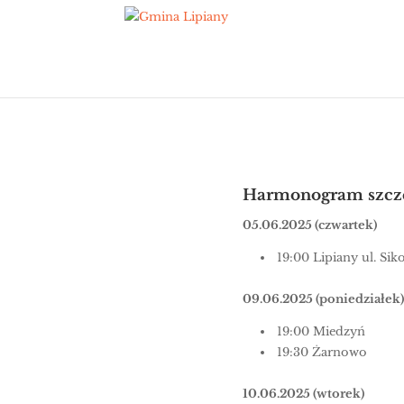
wściek
maj 13, 2025
|
Aktualn
Harmonogram szcze
05.06.2025 (czwartek)
19:00 Lipiany ul. Sik
09.06.2025 (poniedziałek)
19:00 Miedzyń
19:30 Żarnowo
10.06.2025 (wtorek)