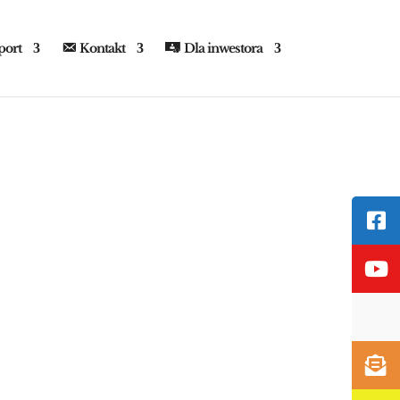
port
Kontakt
Dla inwestora